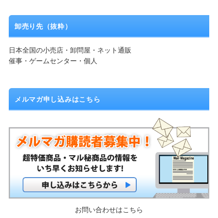
卸売り先（抜粋）
日本全国の小売店・卸問屋・ネット通販
催事・ゲームセンター・個人
メルマガ申し込みはこちら
お問い合わせはこちら